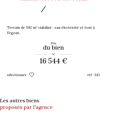
Terrain de 592 m² viabilisé : eau électricité et tout à
l'égout.
Prix
du bien
16 544 €
sélectionner
réf :
343
Les autres biens
proposés par l'agence