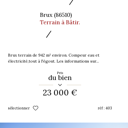
Brux (86510)
Terrain à Bâtir.
Brux terrain de 942 m² environ. Compeur eau et
électricité,tout à l'égout. Les informations sur...
Prix
du bien
23 000 €
sélectionner
réf :
403