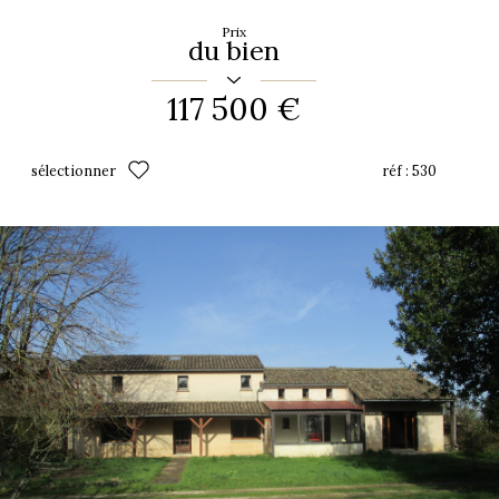
Prix
du bien
117 500 €
sélectionner
réf :
530