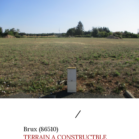
Brux (86510)
TERRAIN A CONSTRUCTBLE