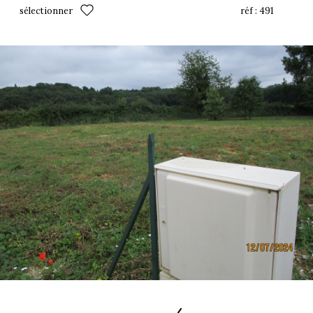
sélectionner
réf :
491