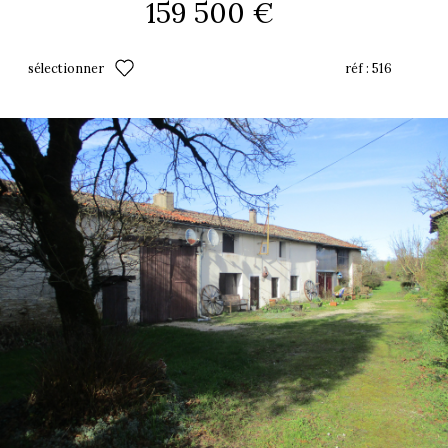
159 500 €
sélectionner
réf :
516