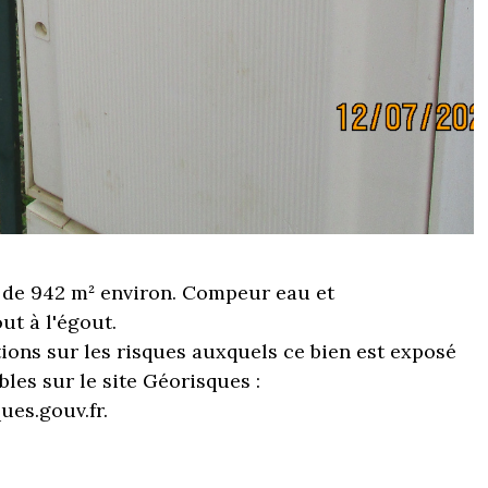
 de 942 m² environ. Compeur eau et
out à l'égout.
ions sur les risques auxquels ce bien est exposé
bles sur le site Géorisques :
es.gouv.fr.