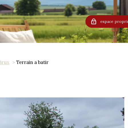
espace propri
Brux
Terrain a batir