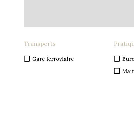
Transports
Pratiq
Gare ferroviaire
Bure
Mair