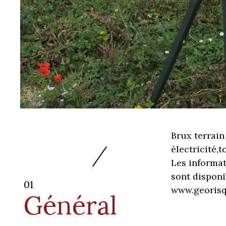
Brux terrain
électricité,t
Les informat
sont disponi
01
www.georisqu
Général