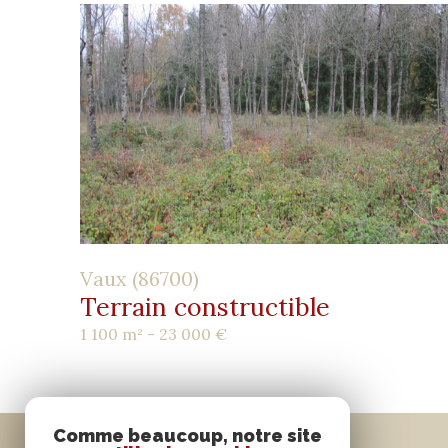
Vaux (86700)
Terrain constructible
1 100 m² -
23 000 €
Comme beaucoup, notre site