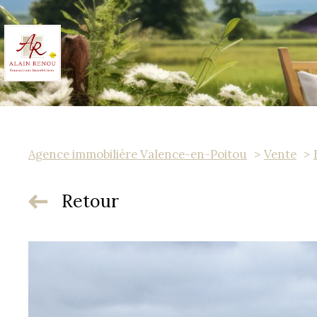
Agence immobilière Valence-en-Poitou
Vente
Retour