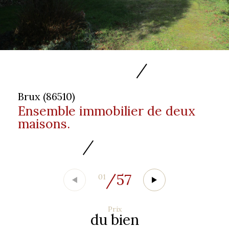
Brux (86510)
Ensemble immobilier de deux
maisons.
/
57
01
Prix
du bien