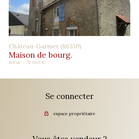
Château-Garnier (86350)
Maison de bourg.
161 m² -
79 000 €
Se connecter
espace propriétaire