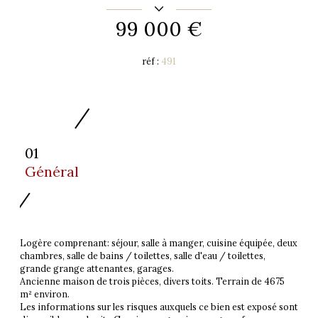
99 000 €
réf :
491
01
Général
Logère comprenant: séjour, salle à manger, cuisine équipée, deux
chambres, salle de bains / toilettes, salle d'eau / toilettes,
grande grange attenantes, garages.
Ancienne maison de trois pièces, divers toits. Terrain de 4675
m² environ.
Les informations sur les risques auxquels ce bien est exposé sont