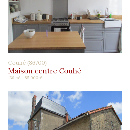
Couhé (86700)
Maison centre Couhé
136 m² -
85 000 €