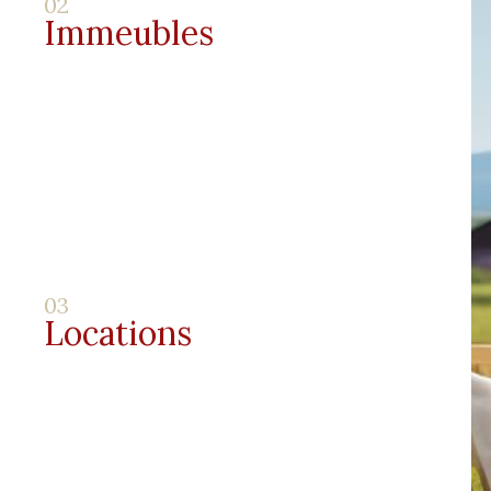
02
Immeubles
03
Locations