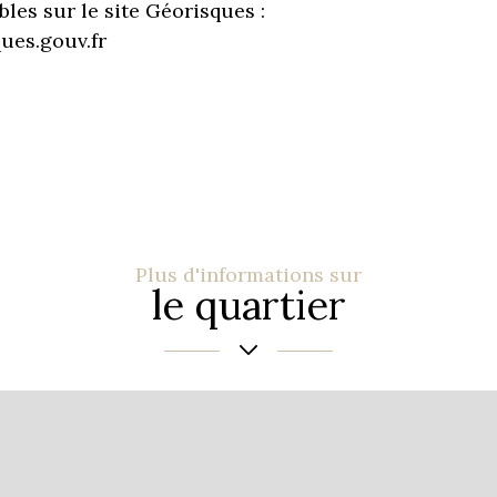
bles sur le site Géorisques :
ues.gouv.fr
Plus d'informations sur
le quartier