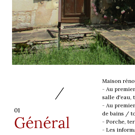
Maison réno
- Au premier
salle d'eau, t
- Au premier
01
de bains / to
Général
- Porche, te
- Les inform