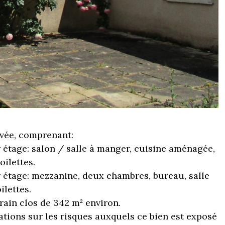
vée, comprenant:
 étage: salon / salle à manger, cuisine aménagée,
oilettes.
 étage: mezzanine, deux chambres, bureau, salle
ilettes.
rrain clos de 342 m² environ.
ations sur les risques auxquels ce bien est exposé