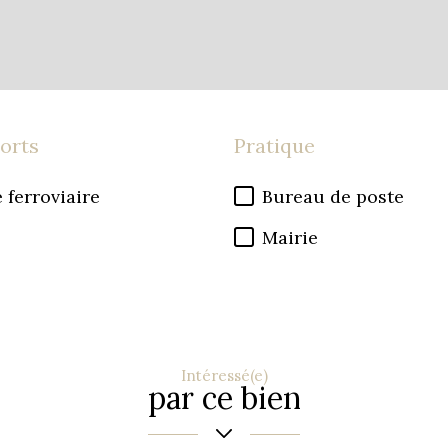
orts
Pratique
 ferroviaire
Bureau de poste
Mairie
Intéressé(e)
par ce bien