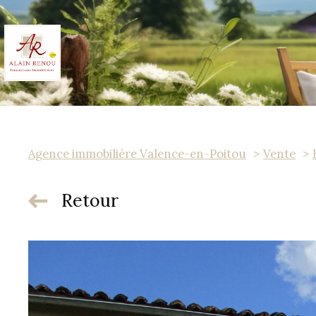
Agence immobilière Valence-en-Poitou
Vente
Retour