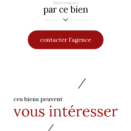
Intéressé(e)
par ce bien
contacter l'agence
ces biens peuvent
vous intéresser