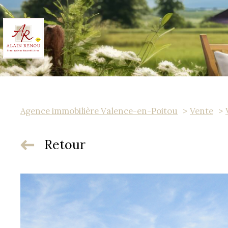
Agence immobilière Valence-en-Poitou
Vente
Retour