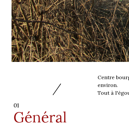
Centre bourg
environ.
Tout à l'égou
01
Général