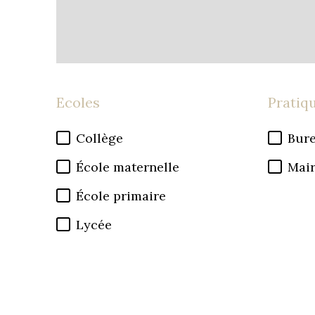
Ecoles
Pratiq
Collège
Bure
École maternelle
Mair
École primaire
Lycée