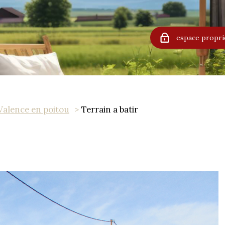
espace propri
Valence en poitou
Terrain a batir