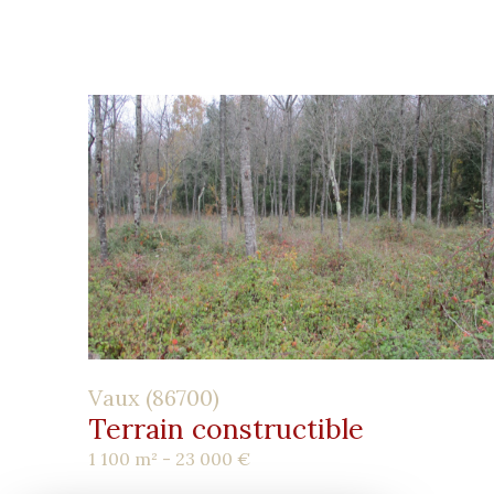
Vaux (86700)
Terrain constructible
1 100 m² -
23 000 €