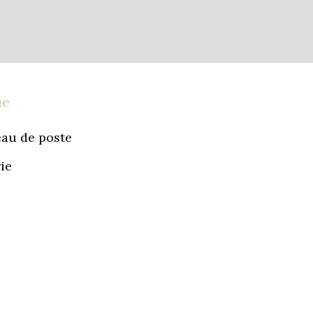
ue
au de poste
ie