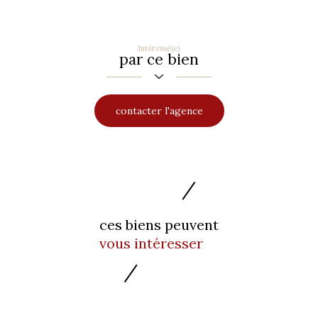
Intéressé(e)
par ce bien
contacter l'agence
ces biens peuvent
vous intéresser