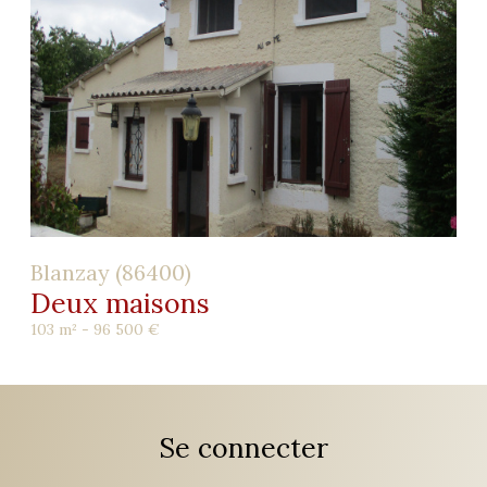
Blanzay (86400)
Deux maisons
103 m² -
96 500 €
Se connecter