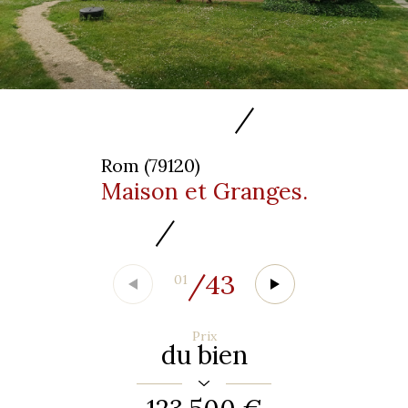
Rom (79120)
Maison et Granges.
/
43
01
Prix
du bien