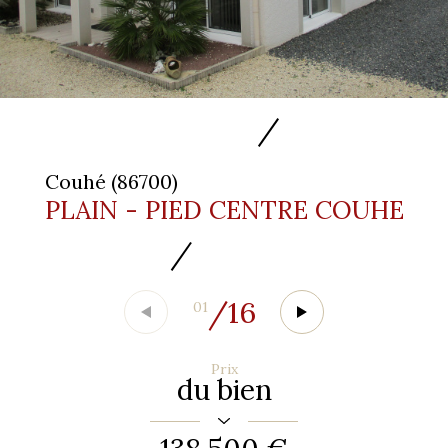
Couhé (86700)
PLAIN - PIED CENTRE COUHE
/
16
01
Prix
du bien