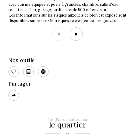
avec cuisine équipée et pôele à granulés, chambre, salle d'eau,
toilettes, cellier, garage, jardin clos de 500 m² environ.
Les informations sur les risques auxquels ce bien est exposé sont
disponibles sur le site Géorisques : www.georisques.gouv.fr.
Nos outils
Sélectionner
Calculatrice
Imprimer
Partager
Plus
de
partage
Plus d'informations sur
le quartier