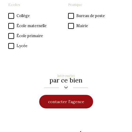
Ecoles
Pratique
Collège
Bureau de poste
École maternelle
Mairie
École primaire
Lycée
Intéressé(e)
par ce bien
contacter l'agence