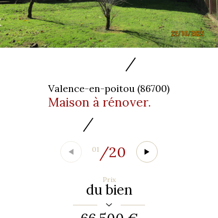
Valence-en-poitou (86700)
Maison à rénover.
/
20
01
Prix
du bien