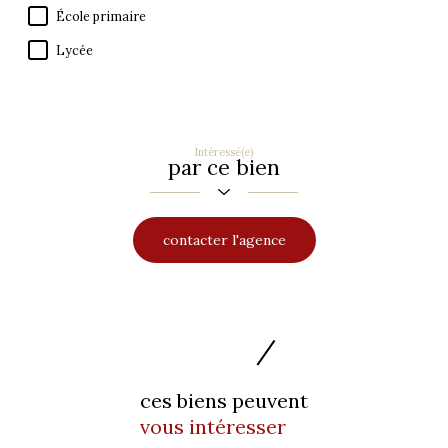
École primaire
Lycée
Intéressé(e)
par ce bien
contacter l'agence
ces biens peuvent
vous intéresser