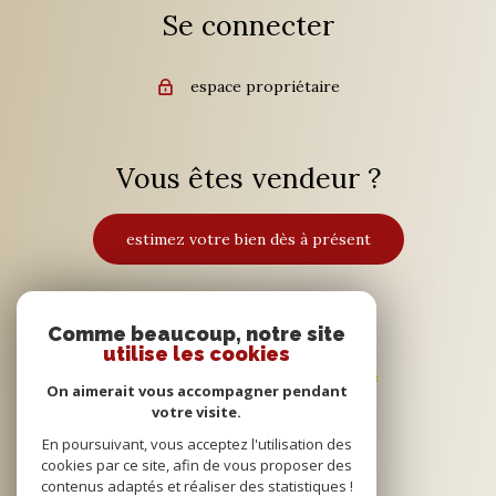
Se connecter
espace propriétaire
Vous êtes vendeur ?
estimez votre bien dès à présent
Adhérents
Comme beaucoup, notre site
utilise les cookies
On aimerait vous accompagner pendant
votre visite.
En poursuivant, vous acceptez l'utilisation des
cookies par ce site, afin de vous proposer des
contenus adaptés et réaliser des statistiques !