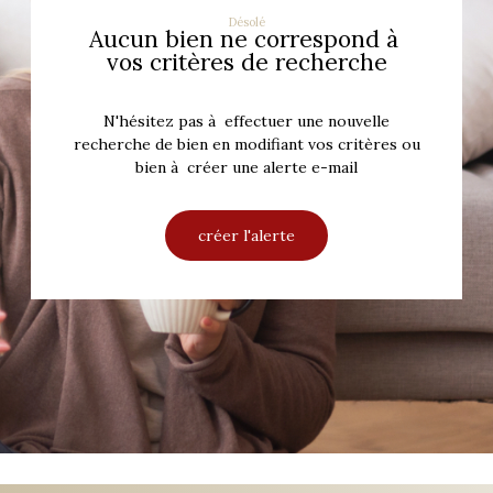
Désolé
Aucun bien ne correspond à
vos critères de recherche
N'hésitez pas à effectuer une nouvelle
recherche de bien en modifiant vos critères ou
bien à créer une alerte e-mail
créer l'alerte