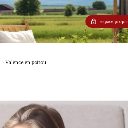
espace propri
Valence en poitou