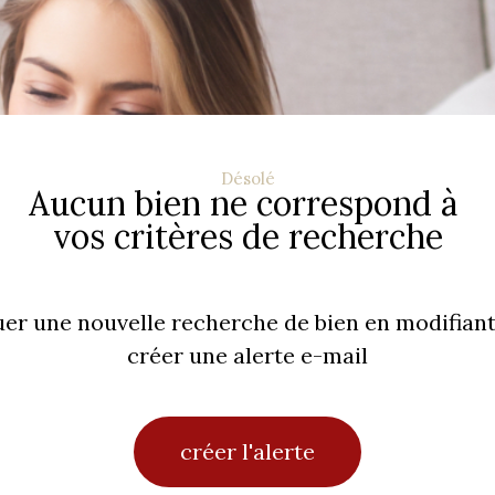
Désolé
Aucun bien ne correspond à
vos critères de recherche
uer une nouvelle recherche de bien en modifiant
créer une alerte e-mail
créer l'alerte